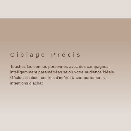
Ciblage Précis
Touchez les bonnes personnes avec des campagnes
intelligemment paramétrées selon votre audience idéale.
Géolocalisation, centres d’intérêt & comportements,
intentions d’achat