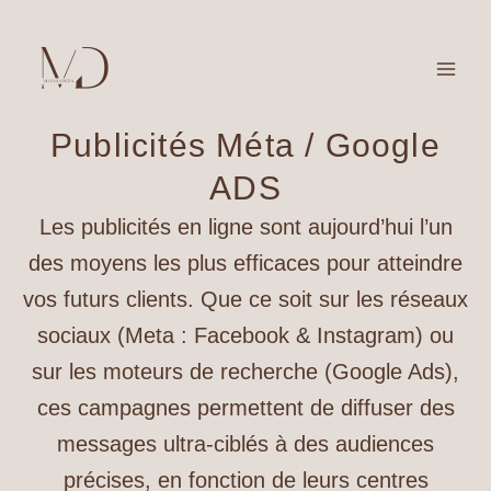
Aller
Main
au
Men
contenu
Publicités Méta / Google
ADS
Les publicités en ligne sont aujourd’hui l’un
des moyens les plus efficaces pour atteindre
vos futurs clients. Que ce soit sur les réseaux
sociaux (Meta : Facebook & Instagram) ou
sur les moteurs de recherche (Google Ads),
ces campagnes permettent de diffuser des
messages ultra-ciblés à des audiences
précises, en fonction de leurs centres